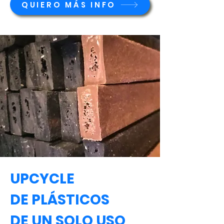
QUIERO MÁS INFO
UPCYCLE
DE PLÁSTICOS
DE UN SOLO USO