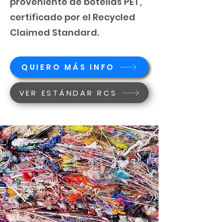
proveniente de botellas PET,
certificado por el Recycled
Claimed Standard.
QUIERO MÁS INFO
VER ESTÁNDAR RCS